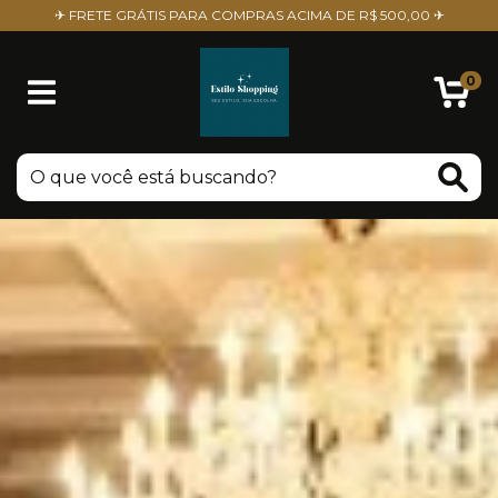
✈ FRETE GRÁTIS PARA COMPRAS ACIMA DE R$ 500,00 ✈
0