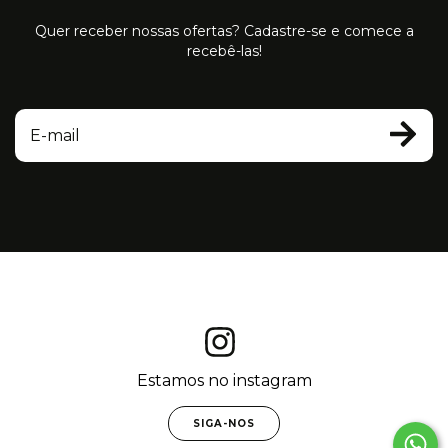
Quer receber nossas ofertas? Cadastre-se e comece a
recebê-las!
Estamos no instagram
SIGA-NOS